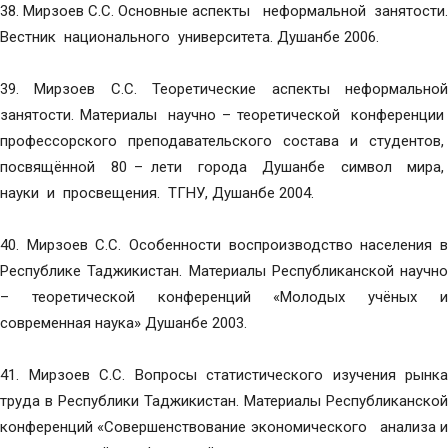
38. Мирзоев С.С. Основные аспекты неформальной занятости.
Вестник национального университета. Душанбе 2006.
39. Мирзоев С.С. Теоретические аспекты неформальной
занятости. Материалы научно – теоретической конференции
профессорского преподавательского состава и студентов,
посвящённой 80 – лети города Душанбе символ мира,
науки и просвещения. ТГНУ, Душанбе 2004.
40. Мирзоев С.С. Особенности воспроизводство населения в
Республике Таджикистан. Материалы Республиканской научно
– теоретической конференций «Молодых учёных и
современная наука» Душанбе 2003.
41. Мирзоев С.С. Вопросы статистического изучения рынка
труда в Республики Таджикистан. Материалы Республиканской
конференций «Совершенствование экономического анализа и