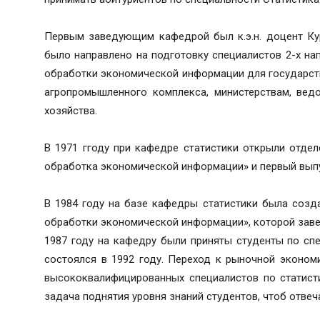
Первым заведующим кафедрой был к.э.н. доцент Ку
было направлено на подготовку специалистов 2-х на
обработки экономической информации для государст
агропромышленного комплекса, министерствам, вед
хозяйства.
В 1971 ггоду при кафедре статистики открыли отде
обработка экономической информации» и первый выпу
В 1984 году на базе кафедры статистики была созд
обработки экономической информации», которой заведо
1987 году на кафедру были приняты студенты по спе
состоялся в 1992 году. Переход к рыночной эконо
высококвалифицированных специалистов по статист
задача поднятия уровня знаний студентов, чтоб отве