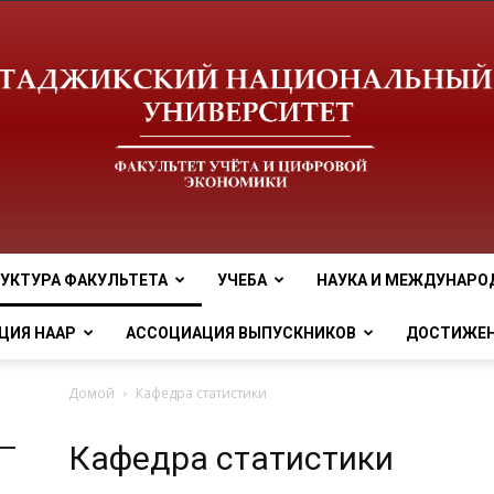
УКТУРА ФАКУЛЬТЕТА
УЧЕБА
НАУКА И МЕЖДУНАРО
tnu
ЦИЯ НААР
АССОЦИАЦИЯ ВЫПУСКНИКОВ
ДОСТИЖЕ
Домой
Кафедра статистики
Кафедра статистики