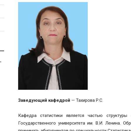
-
Заведующий кафедрой
— Тахирова Р.С.
Кафедра статистики является частью структуры 
Государственного университета им. В.И. Ленина. Об
принимать абитуриентов по специальности Статистика