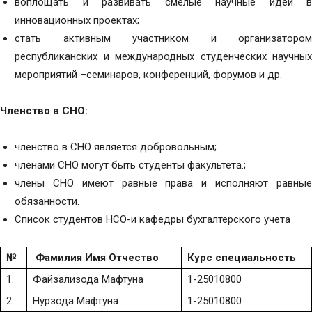
воплощать и развивать смелые научные идеи в
инновационных проектах;
стать активным участником и организатором
республиканских и международных студенческих научных
мероприятий –семинаров, конференций, форумов и др.
Членство в СНО:
членство в СНО является добровольным;
членами СНО могут быть студенты факультета.;
члены СНО имеют равные права и исполняют равные
обязанности.
Список студентов НСО-и кафедры бухгалтерского учета
№
Фамилия Имя Отчество
Курс
специальность
1.
Файзализода Мафтуна
1-25010800
2.
Нурзода Мафтуна
1-25010800