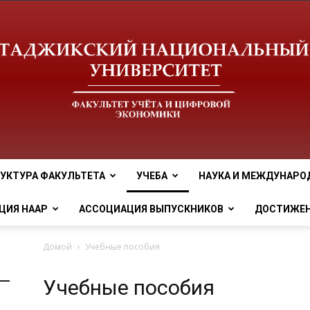
УКТУРА ФАКУЛЬТЕТА
УЧЕБА
НАУКА И МЕЖДУНАРО
tnu
ЦИЯ НААР
АССОЦИАЦИЯ ВЫПУСКНИКОВ
ДОСТИЖЕ
Домой
Учебные пособия
Учебные пособия