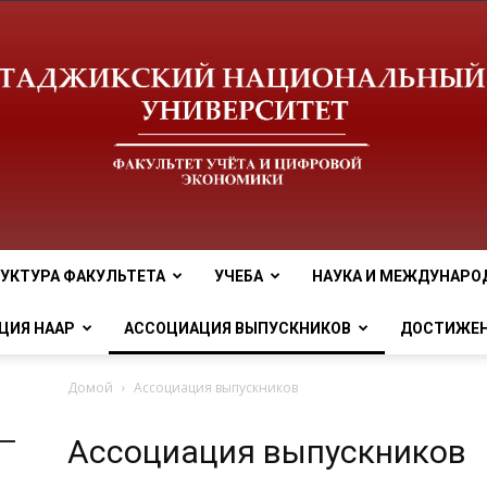
УКТУРА ФАКУЛЬТЕТА
УЧЕБА
НАУКА И МЕЖДУНАРО
tnu
ЦИЯ НААР
АССОЦИАЦИЯ ВЫПУСКНИКОВ
ДОСТИЖЕ
Домой
Ассоциация выпускников
Ассоциация выпускников