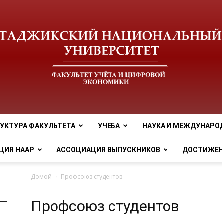
УКТУРА ФАКУЛЬТЕТА
УЧЕБА
НАУКА И МЕЖДУНАРО
tnu
ЦИЯ НААР
АССОЦИАЦИЯ ВЫПУСКНИКОВ
ДОСТИЖЕ
Домой
Профсоюз студентов
Профсоюз студентов