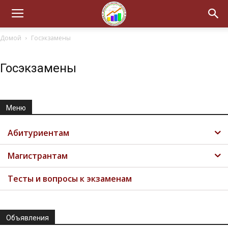
Домой
Госэкзамены
Госэкзамены
Меню
Абитуриентам
Магистрантам
Тесты и вопросы к экзаменам
Объявления