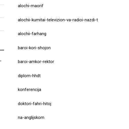
alochi-maorif
alochii-kumitai-televizion-va-radioi-nazdi-t
alochii-farhang
baroi-kori-shojon
-
baroi-amkor-rektor
diplom-hhdt
konferencija
doktori-fahri-hitoj
na-anglijskom