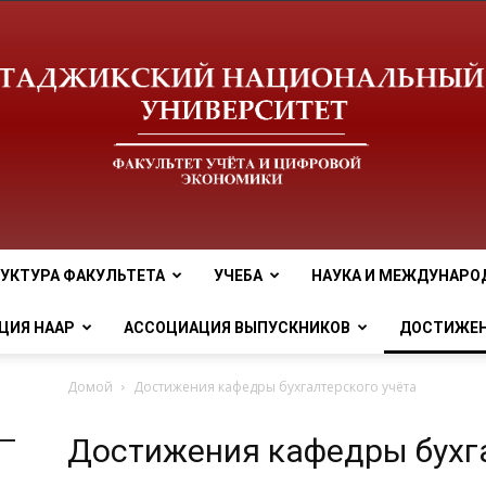
УКТУРА ФАКУЛЬТЕТА
УЧЕБА
НАУКА И МЕЖДУНАРО
tnu
ЦИЯ НААР
АССОЦИАЦИЯ ВЫПУСКНИКОВ
ДОСТИЖЕ
Домой
Достижения кафедры бухгалтерского учёта
Достижения кафедры бухга