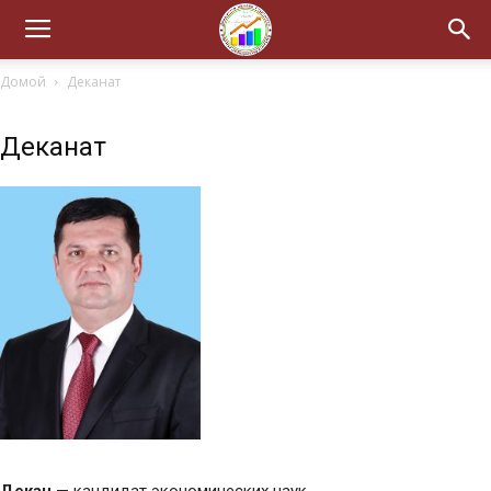
Домой
Деканат
Деканат