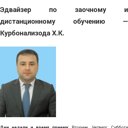
Эдвайзер по заочному и
дистанционному обучению —
Курбонализода Х.К.
Дни недели и время приема:
Вторник, Четверг, Суббот