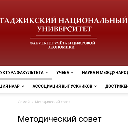
УКТУРА ФАКУЛЬТЕТА
УЧЕБА
НАУКА И МЕЖДУНАРО
tnu
ЦИЯ НААР
АССОЦИАЦИЯ ВЫПУСКНИКОВ
ДОСТИЖЕ
Домой
Методический совет
Методический совет