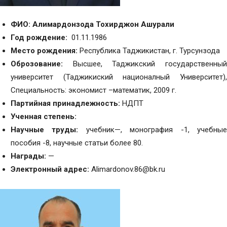
ФИО: Алимардонзода Тохирджон Ашурали
Год рождение:
01.11.1986
Место рождения:
Республика Таджикистан, г. Турсунзода
Оброзование:
Высшее, Таджикский государственный
университет (Таджикиский националный Университет),
Специальность: экономист –математик, 2009 г.
Партийная принадлежность:
НДПТ
Ученная степень:
Научные труды:
учебник—, монография -1, учебны
пособия -8, научные статьи более 80.
Награды:
—
Электронный адрес:
Alimardonov.86@bk.ru