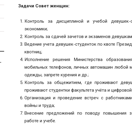
Задачи Совет женщин:
Контроль за дисциплиной и учебой девушек-с
экономики;
Контроль за сдачей зачетов и экзаменов девушкам
Ведение учета девушек-студенток по квоте Презид
квотниц;
Исполнение решения Министерства образовани
-
мобильных телефонов, личных автомашин любой 
одежды, запрете курения и др.;
Контроль за общежитием, где проживают девуш
проживают студентки факультета учёта и цифровой
Организация и проведение встреч с работниками
войны и труда;
Внесение предложений по поводу повышения за
работе и учебе.