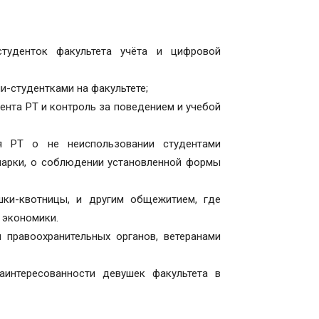
туденток факультета учёта и цифровой
и-студентками на факультете;
ента РТ и контроль за поведением и учебой
я РТ о не неиспользовании студентами
марки, о соблюдении установленной формы
ки-квотницы, и другим общежитием, где
 экономики.
 правоохранительных органов, ветеранами
интересованности девушек факультета в