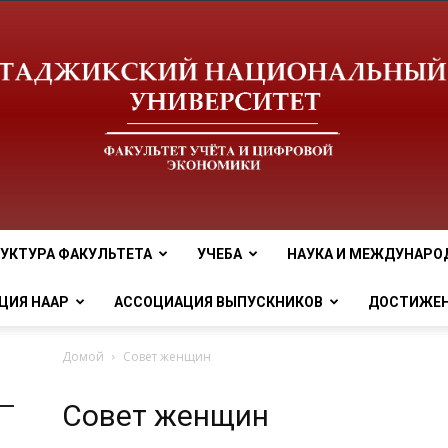
УКТУРА ФАКУЛЬТЕТА
УЧЕБА
НАУКА И МЕЖДУНАРО
tnu
ЦИЯ НААР
АССОЦИАЦИЯ ВЫПУСКНИКОВ
ДОСТИЖЕ
Домой
Совет женщин
Совет женщин