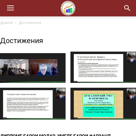
Домой
Достижения
Достижения