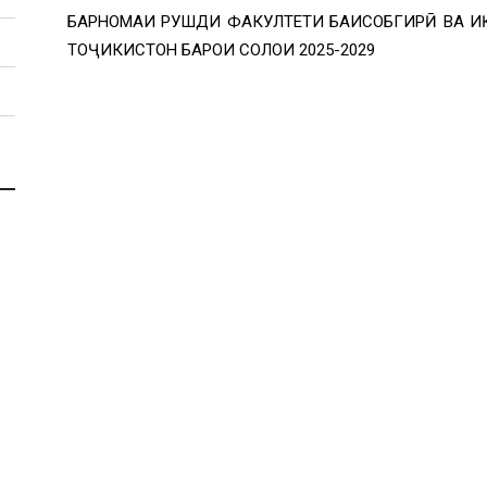
БАРНОМАИ РУШДИ ФАКУЛТЕТИ БАҲИСОБГИРӢ ВА 
ТОҶИКИСТОН БАРОИ СОЛҲОИ 2025-2029