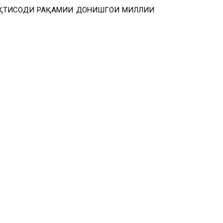
ИҚТИСОДИ РАҚАМИИ ДОНИШГОҲИ МИЛЛИИ