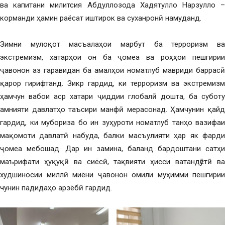
ва капитани милитсия Абдуллозода Хадятулло Нарзулло –
корманди ҳамин раёсат иштирок ва суханронӣ намуданд.
Зимни мулоқот масъалаҳои марбут ба терроризм ва
экстремизм, хатарҳои он ба ҷомеа ва роҳҳои пешгирии
ҷавонон аз гаравидан ба амалҳои номатлуб мавриди баррасӣ
қарор гирифтанд. Зикр гардид, ки терроризм ва экстремизм
ҳамчун вабои аср хатари ҷиддии глобалӣ дошта, ба суботу
амнияти давлатҳо таъсири манфӣ мерасонад. Ҳамчунин қайд
гардид, ки мубориза бо ин зуҳуроти номатлуб танҳо вазифаи
мақомоти давлатӣ набуда, балки масъулияти ҳар як фарди
ҷомеа мебошад. Дар ин замина, баланд бардоштани сатҳи
маърифати ҳуқуқӣ ва сиёсӣ, тақвияти ҳисси ватандӯстӣ ва
худшиносии миллӣ миёни ҷавонон омили муҳимми пешгирии
чунин падидаҳо арзёбӣ гардид.