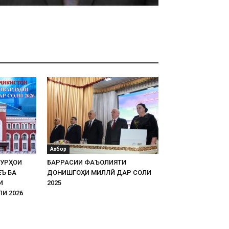
Ахбор
УРҲОИ
БАРРАСИИ ФАЪОЛИЯТИ
Ъ БА
ДОНИШГОҲИ МИЛЛӢ ДАР СОЛИ
И
2025
И 2026