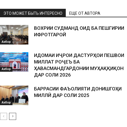
ЭТО МОЖЕТ БЫТЬ ИНТЕРЕСНО
ЕЩЕ ОТ АВТОРА
ВОХӮРИИ СУДМАНД ОИД БА ПЕШГИРИИ
ИФРОТГАРОӢ
Ахбор
ИДОМАИ ИҶРОИ ДАСТУРҲОИ ПЕШВОИ
МИЛЛАТ РОҶЕЪ БА
ҲАВАСМАНДГАРДОНИИ МУҲАҚҚИҚОН
Ахбор
ДАР СОЛИ 2026
БАРРАСИИ ФАЪОЛИЯТИ ДОНИШГОҲИ
МИЛЛӢ ДАР СОЛИ 2025
Ахбор