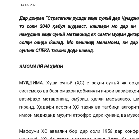
14.05.2025
Дар доираи “Стратегияи рушди зеҳни сунъӣ дар Ҷумҳури
то соли 2040 қабул шудааст, кишвари мо дар ин 
намудани зеҳни сунъӣ метавонад як самти муҳими дига
солҳои оянда бошад. Мо пешниҳод менамоем, ки дар
сунъии СПЕКА таъсис дода шавад.
ЭМОМАЛӢ РАҲМОН
МУҚАДИМА. Ҳуши сунъӣ (ҲС) ё зеҳни сунъӣ як соҳ
системаҳо ва барномаҳои қобилияти иҷрои вазифаҳои о
вазифаҳо метавонанд омӯзиш, ҳалли масъалаҳо, ши
гиранд. Ҳадафи асосии ҲС таҳия ва татбиқи алгори
имкон медиҳанд муҳити атрофро дарк кунанд ва муво
Мафҳуми ҲС аввалин бор дар соли 1956 дар конфр